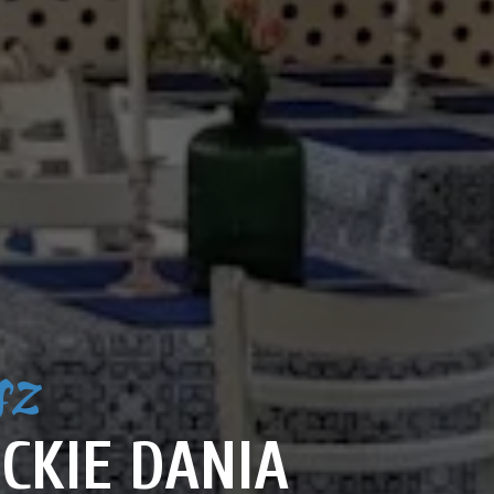
sz
CKIE DANIA