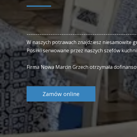
------------------------------------------------------------
W naszych potrawach znajdziesz niesamowite gr
Posiłki serwowane przez naszych szefów kuchni
Firma Nowa Marcin Grzech otrzymała dofinanso
Zamów online