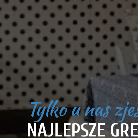
Tylko u nas zje
NAJLEPSZE GRE