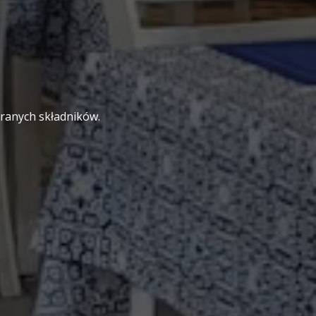
branych składników.