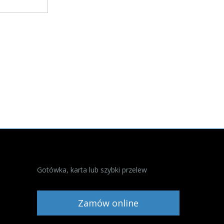
Gotówka, karta lub szybki przelew
Zamów online